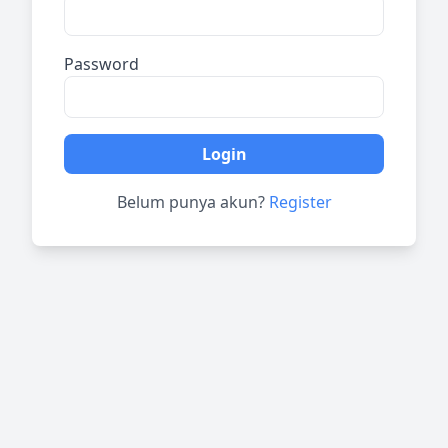
Password
Login
Belum punya akun?
Register